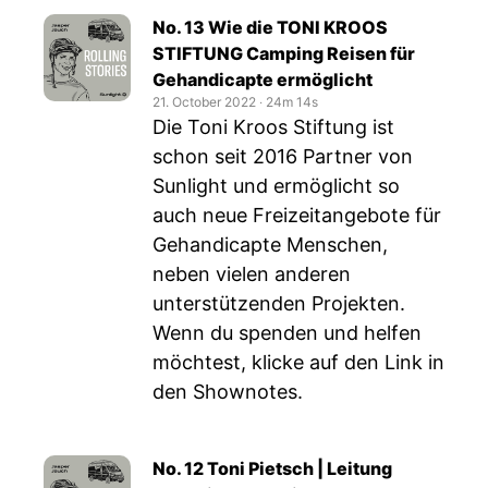
No. 13 Wie die TONI KROOS
STIFTUNG Camping Reisen für
Gehandicapte ermöglicht
21. October 2022
‧
24m 14s
Die Toni Kroos Stiftung ist
schon seit 2016 Partner von
Sunlight und ermöglicht so
auch neue Freizeitangebote für
Gehandicapte Menschen,
neben vielen anderen
unterstützenden Projekten.
Wenn du spenden und helfen
möchtest, klicke auf den Link in
den Shownotes.
No. 12 Toni Pietsch | Leitung