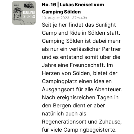
No. 16 | Lukas Kneisel vom
Camping Sölden
10. August 2023
‧
37m 43s
Seit je her findet das Sunlight
Camp and Ride in Sölden statt.
Camping Sölden ist dabei mehr
als nur ein verlässlicher Partner
und es entstand somit über die
Jahre eine Freundschaft. Im
Herzen von Sölden, bietet der
Campingplatz einen idealen
Ausgangsort für alle Abenteuer.
Nach ereignisreichen Tagen in
den Bergen dient er aber
natürlich auch als
Regenerationsort und Zuhause,
für viele Campingbegeisterte.