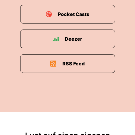
Pocket Casts
Deezer
RSS Feed