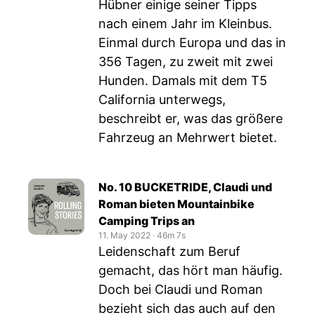
Hübner einige seiner Tipps
nach einem Jahr im Kleinbus.
Einmal durch Europa und das in
356 Tagen, zu zweit mit zwei
Hunden. Damals mit dem T5
California unterwegs,
beschreibt er, was das größere
Fahrzeug an Mehrwert bietet.
No. 10 BUCKETRIDE, Claudi und
Roman bieten Mountainbike
Camping Trips an
11. May 2022
‧
46m 7s
Leidenschaft zum Beruf
gemacht, das hört man häufig.
Doch bei Claudi und Roman
bezieht sich das auch auf den