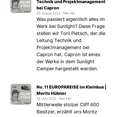
Technik und Projektmanagement
bei Capron
25. August 2022
‧
58m 49s
Was passiert eigentlich alles im
Werk bei Sunlight? Diese Frage
stellen wir Toni Pietsch, der die
Leitung Technik und
Projektmanagement bei
Capron hat. Capron ist eines
der Werke in dem Sunlight
Camper hergestellt werden.
No. 11 EUROPAREISE im Kleinbus |
Moritz Hübner
19. July 2022
‧
36m 36s
Mittlerweile stolzer Cliff 600
Besitzer, erzählt uns Moritz