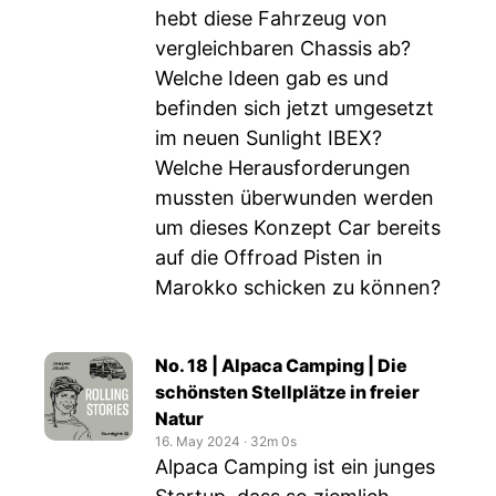
hebt diese Fahrzeug von
vergleichbaren Chassis ab?
Welche Ideen gab es und
befinden sich jetzt umgesetzt
im neuen Sunlight IBEX?
Welche Herausforderungen
mussten überwunden werden
um dieses Konzept Car bereits
auf die Offroad Pisten in
Marokko schicken zu können?
No. 18 | Alpaca Camping | Die
schönsten Stellplätze in freier
Natur
16. May 2024
‧
32m 0s
Alpaca Camping ist ein junges