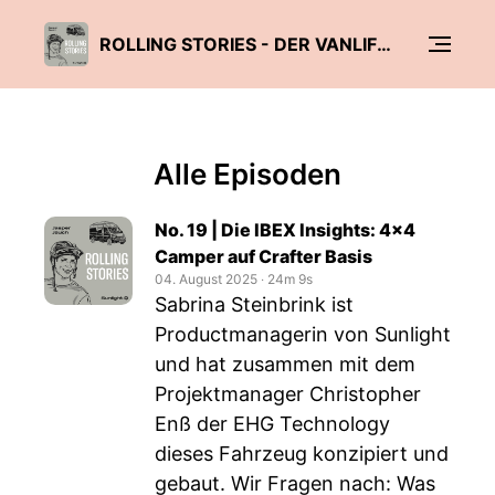
ROLLING STORIES - DER VANLIFE PODCAST VON SUNLIGHT
Alle Episoden
No. 19 | Die IBEX Insights: 4x4
Camper auf Crafter Basis
04. August 2025
‧
24m 9s
Sabrina Steinbrink ist
Productmanagerin von Sunlight
und hat zusammen mit dem
Projektmanager Christopher
Enß der EHG Technology
dieses Fahrzeug konzipiert und
gebaut. Wir Fragen nach: Was