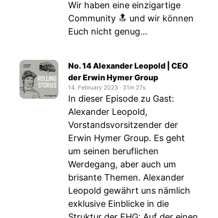
Wir haben eine einzigartige
Community 🔝 und wir können
Euch nicht genug...
No. 14 Alexander Leopold | CEO
der Erwin Hymer Group
14. February 2023
‧
31m 27s
In dieser Episode zu Gast:
Alexander Leopold,
Vorstandsvorsitzender der
Erwin Hymer Group. Es geht
um seinen beruflichen
Werdegang, aber auch um
brisante Themen. Alexander
Leopold gewährt uns nämlich
exklusive Einblicke in die
Struktur der EHG: Auf der einen