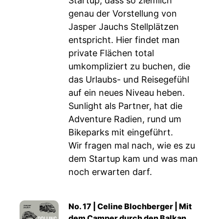
Startup, dass so ziemlich
genau der Vorstellung von
Jasper Jauchs Stellplätzen
entspricht. Hier findet man
private Flächen total
umkompliziert zu buchen, die
das Urlaubs- und Reisegefühl
auf ein neues Niveau heben.
Sunlight als Partner, hat die
Adventure Radien, rund um
Bikeparks mit eingeführt.
Wir fragen mal nach, wie es zu
dem Startup kam und was man
noch erwarten darf.
No. 17 | Celine Blochberger | Mit
dem Camper durch den Balkan