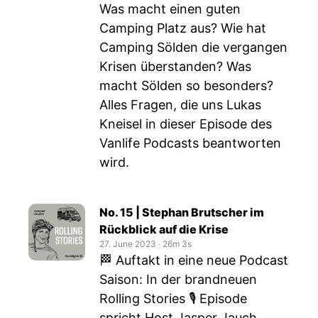
Was macht einen guten
Camping Platz aus? Wie hat
Camping Sölden die vergangen
Krisen überstanden? Was
macht Sölden so besonders?
Alles Fragen, die uns Lukas
Kneisel in dieser Episode des
Vanlife Podcasts beantworten
wird.
No. 15 | Stephan Brutscher im
Rückblick auf die Krise
27. June 2023
‧
26m 3s
🏁 Auftakt in eine neue Podcast
Saison: In der brandneuen
Rolling Stories 🎙️ Episode
spricht Host Jasper Jauch