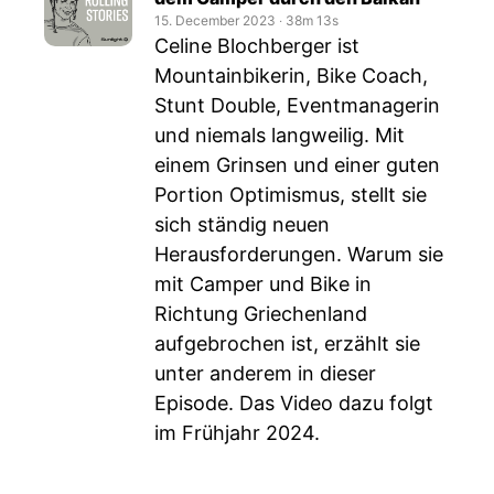
15. December 2023
‧
38m 13s
Celine Blochberger ist
Mountainbikerin, Bike Coach,
Stunt Double, Eventmanagerin
und niemals langweilig. Mit
einem Grinsen und einer guten
Portion Optimismus, stellt sie
sich ständig neuen
Herausforderungen. Warum sie
mit Camper und Bike in
Richtung Griechenland
aufgebrochen ist, erzählt sie
unter anderem in dieser
Episode. Das Video dazu folgt
im Frühjahr 2024.