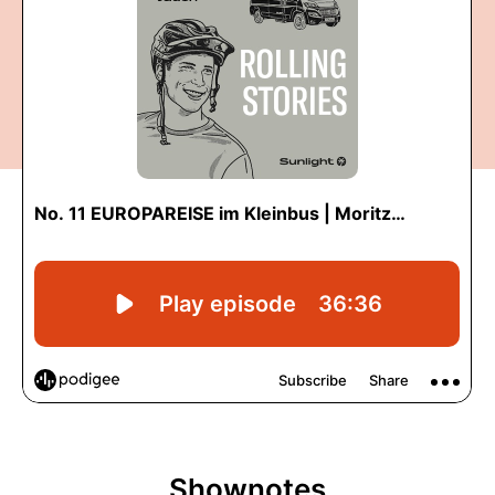
Shownotes