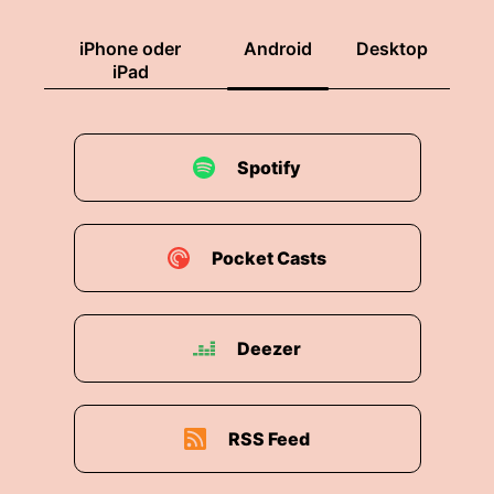
iPhone oder
Android
Desktop
iPad
Spotify
Pocket Casts
Deezer
RSS Feed