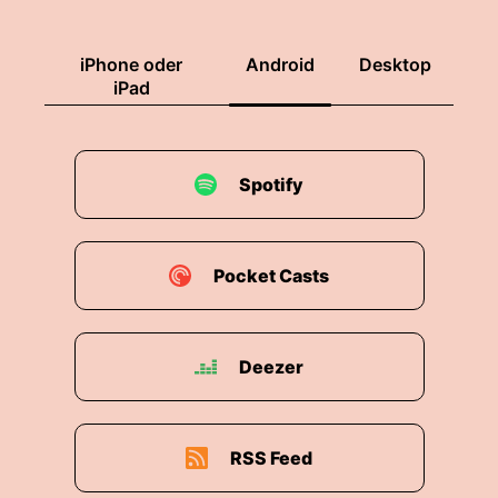
iPhone oder
Android
Desktop
iPad
Spotify
Pocket Casts
Deezer
RSS Feed